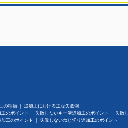
工の種類
｜
追加工における主な失敗例
加工のポイント
｜
失敗しないキー溝追加工のポイント
｜
失敗
追加工のポイント
｜
失敗しないねじ切り追加工のポイント