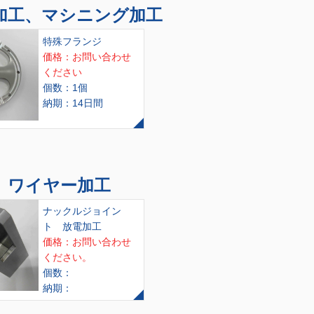
加工、マシニング加工
特殊フランジ
価格：お問い合わせ
ください
個数：1個
納期：14日間
、ワイヤー加工
ナックルジョイン
ト 放電加工
価格：お問い合わせ
ください。
個数：
納期：