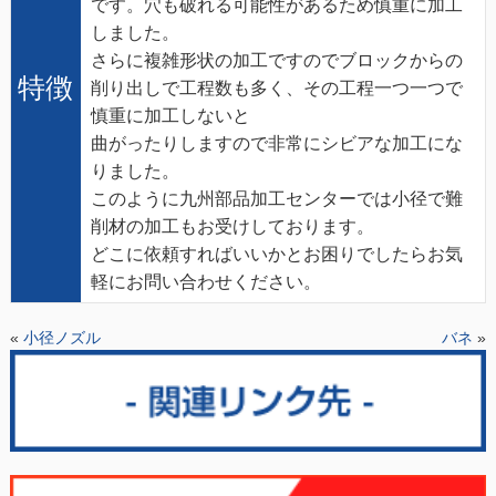
です。穴も破れる可能性があるため慎重に加工
しました。
さらに複雑形状の加工ですのでブロックからの
特徴
削り出しで工程数も多く、その工程一つ一つで
慎重に加工しないと
曲がったりしますので非常にシビアな加工にな
りました。
このように九州部品加工センターでは小径で難
削材の加工もお受けしております。
どこに依頼すればいいかとお困りでしたらお気
軽にお問い合わせください。
«
小径ノズル
バネ
»