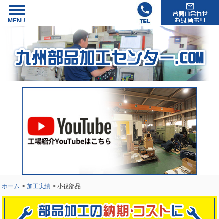
ホーム
>
加工実績
> 小径部品